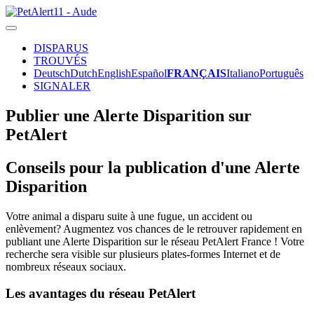
DISPARUS
TROUVÉS
Deutsch
Dutch
English
Español
FRANÇAIS
Italiano
Português
SIGNALER
Publier une Alerte Disparition sur
PetAlert
Conseils pour la publication d'une Alerte
Disparition
Votre animal a disparu suite à une fugue, un accident ou
enlèvement? Augmentez vos chances de le retrouver rapidement en
publiant une Alerte Disparition sur le réseau PetAlert France ! Votre
recherche sera visible sur plusieurs plates-formes Internet et de
nombreux réseaux sociaux.
Les avantages du réseau PetAlert