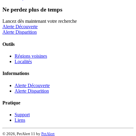
Ne perdez plus de temps
Lancez dès maintenant votre recherche
Alerte Découverte
Alerte Disparition
Outils
Régions voisines
Localités
Informations
Alerte Découverte
Alerte Disparition
Pratique
Support
Liens
© 2026, PetAlert 11 by
PetAlert