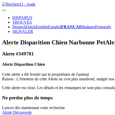
DISPARUS
TROUVÉS
Deutsch
Dutch
English
Español
FRANÇAIS
Italiano
Português
SIGNALER
Alerte Disparition Chien Narbonne PetAle
Alerte #349781
Alerte Disparition Chien
Cette alerte a été fermée par le propriétaire de l'animal
Raison : L'émetteur de cette Alerte ne s'est plus manifesté, malgré nos
Cette alerte est close. Les détails et les remarques ne sont plus consul
Ne perdez plus de temps
Lancez dès maintenant votre recherche
Alerte Découverte